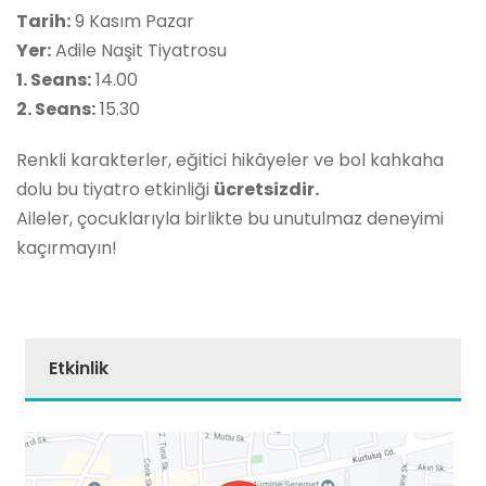
Tarih:
9 Kasım Pazar
Yer:
Adile Naşit Tiyatrosu
1. Seans:
14.00
2. Seans:
15.30
Renkli karakterler, eğitici hikâyeler ve bol kahkaha
dolu bu tiyatro etkinliği
ücretsizdir.
Aileler, çocuklarıyla birlikte bu unutulmaz deneyimi
kaçırmayın!
Etkinlik