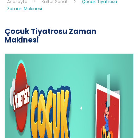
Anasayfa
>
Kültür Sanat
>
Çocuk Tiyatrosu
Zaman Makinesi
Çocuk Tiyatrosu Zaman
Makinesi