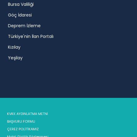
Bursa Valiliği
Göç İdaresi
Deprem İzleme
Türkiye'nin İlan Portalı
Kızılay
Yeşilay
KVKK AYDINLATMA METNİ
BAŞVURU FORMU
ÇEREZ POLİTİKAMIZ
Mobil Gizlilik Sözleşmesi