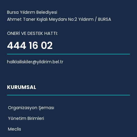
Bursa Yıldırım Belediyesi
Ahmet Taner Kışlalı Meydanı No:2 Yıldırım / BURSA
ÖNERİ VE DESTEK HATTI:
444 16 02
halklailiskiler@yildirim.bel.tr
KURUMSAL
Organizasyon Şeması
Yönetim Birimleri
Meclis