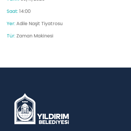
Saat:
14:00
Yer:
Adile Naşit Tiyatrosu
Tür:
Zaman Makinesi