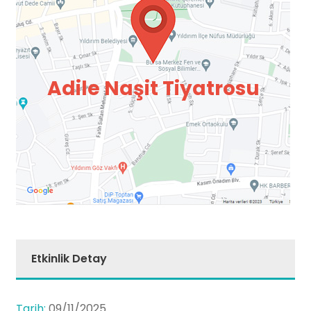
Adile Naşit Tiyatrosu
Etkinlik Detay
Tarih:
09/11/2025