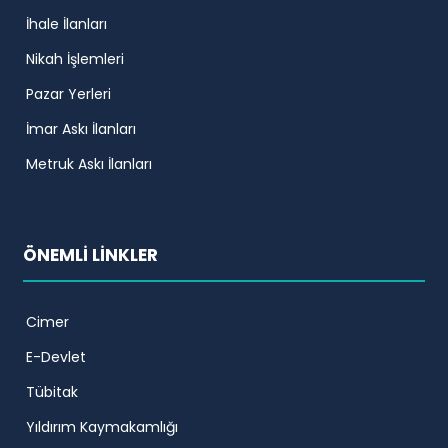
İhale İlanları
Nikah İşlemleri
Pazar Yerleri
İmar Askı İlanları
Metruk Askı İlanları
ÖNEMLİ LİNKLER
Cimer
E-Devlet
Tübitak
Yıldırım Kaymakamlığı