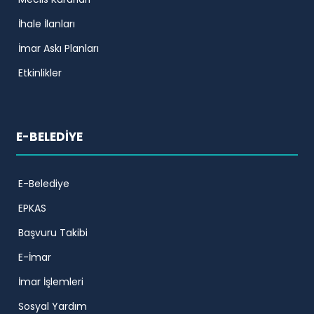
İhale İlanları
İmar Askı Planları
Etkinlikler
E-BELEDİYE
E-Belediye
EPKAS
Başvuru Takibi
E-İmar
İmar İşlemleri
Sosyal Yardım