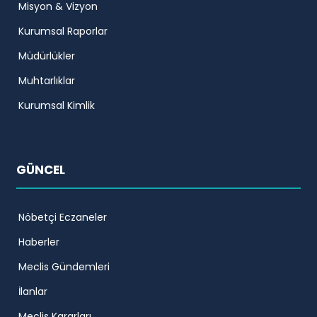
Misyon & Vizyon
Kurumsal Raporlar
Müdürlükler
Muhtarlıklar
Kurumsal Kimlik
GÜNCEL
Nöbetçi Eczaneler
Haberler
Meclis Gündemleri
İlanlar
Meclis Kararları