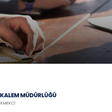
 KALEM MÜDÜRLÜĞÜ
EKMEKCİ