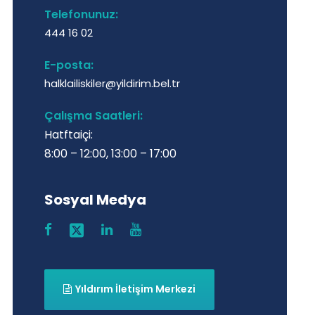
Telefonunuz:
444 16 02
E-posta:
halklailiskiler@yildirim.bel.tr
Çalışma Saatleri:
Hatftaiçi:
8:00 – 12:00, 13:00 – 17:00
Sosyal Medya
Yıldırım İletişim Merkezi