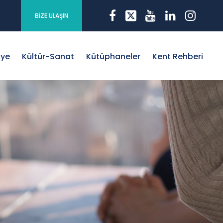
BİZE ULAŞIN
iye
Kültür-Sanat
Kütüphaneler
Kent Rehberi