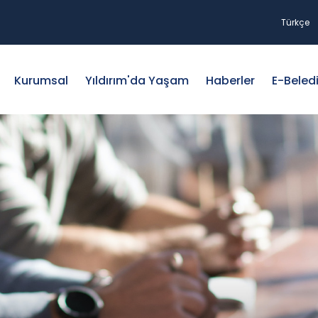
Türkçe
Kurumsal
Yıldırım'da Yaşam
Haberler
E-Beled