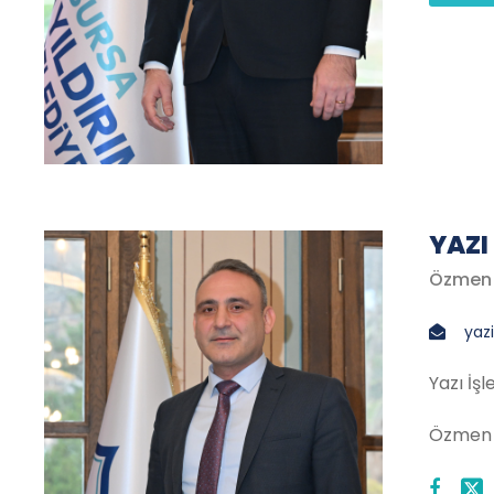
YAZI
Özmen 
yazi
Yazı İş
Özmen 