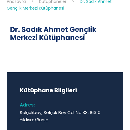
Anasayfa
>
Kütüphaneler
>
Dr. Sadık Ahmet
Gençlik Merkezi Kütüphanesi
Dr. Sadık Ahmet Gençlik
Merkezi Kütüphanesi
Kütüphane Bilgileri
Adres:
Selçukbey, Selçuk Bey Cd. No:33, 16310
Yıldırım/Bursa