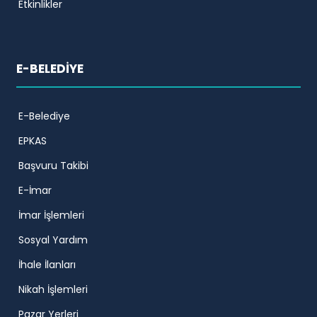
Etkinlikler
E-BELEDİYE
E-Belediye
EPKAS
Başvuru Takibi
E-İmar
İmar İşlemleri
Sosyal Yardım
İhale İlanları
Nikah İşlemleri
Pazar Yerleri