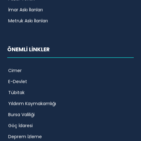
İmar Askı İlanları
Metruk Askı İlanları
ÖNEMLİ LİNKLER
Cimer
E-Devlet
Tübitak
Yıldırım Kaymakamlığı
Bursa Valiliği
Göç İdaresi
Deprem İzleme