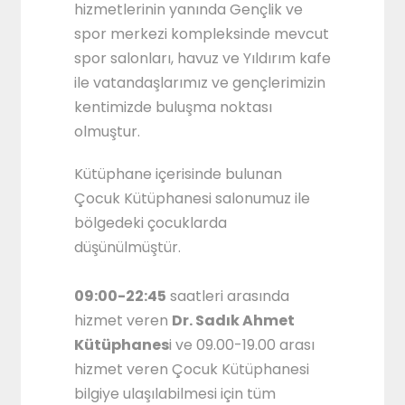
hizmetlerinin yanında Gençlik ve
spor merkezi kompleksinde mevcut
spor salonları, havuz ve Yıldırım kafe
ile vatandaşlarımız ve gençlerimizin
kentimizde buluşma noktası
olmuştur.
Kütüphane içerisinde bulunan
Çocuk Kütüphanesi salonumuz ile
bölgedeki çocuklarda
düşünülmüştür.
09:00-22:45
saatleri arasında
hizmet veren
Dr. Sadık Ahmet
Kütüphanes
i ve 09.00-19.00 arası
hizmet veren Çocuk Kütüphanesi
bilgiye ulaşılabilmesi için tüm