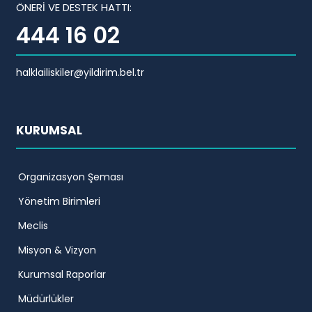
ÖNERİ VE DESTEK HATTI:
444 16 02
halklailiskiler@yildirim.bel.tr
KURUMSAL
Organizasyon Şeması
Yönetim Birimleri
Meclis
Misyon & Vizyon
Kurumsal Raporlar
Müdürlükler