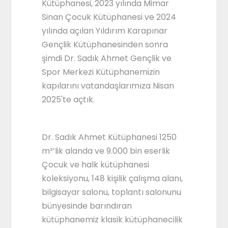
Kütüphanesi, 2023 yılında Mimar
Sinan Çocuk Kütüphanesi ve 2024
yılında açılan Yıldırım Karapınar
Gençlik Kütüphanesinden sonra
şimdi Dr. Sadık Ahmet Gençlik ve
Spor Merkezi Kütüphanemizin
kapılarını vatandaşlarımıza Nisan
2025'te açtık.
Dr. Sadık Ahmet Kütüphanesi 1250
m²’lik alanda ve 9.000 bin eserlik
Çocuk ve halk kütüphanesi
koleksiyonu, 148 kişilik çalışma alanı,
bilgisayar salonu, toplantı salonunu
bünyesinde barındıran
kütüphanemiz klasik kütüphanecilik