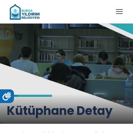
Kütüphane Detay