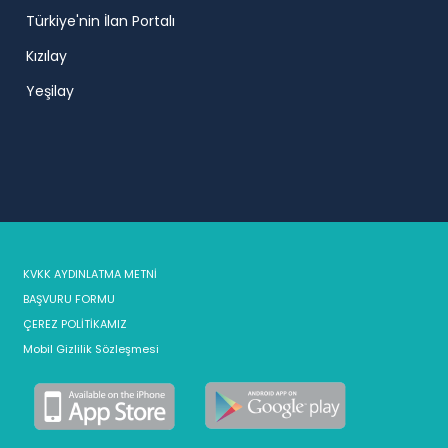
Türkiye'nin İlan Portalı
Kızılay
Yeşilay
KVKK AYDINLATMA METNİ
BAŞVURU FORMU
ÇEREZ POLİTİKAMIZ
Mobil Gizlilik Sözleşmesi