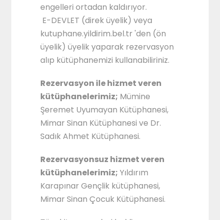
engelleri ortadan kaldırıyor.
E-DEVLET (direk üyelik) veya
kutuphane.yildirim.bel.tr 'den (ön
üyelik) üyelik yaparak rezervasyon
alıp kütüphanemizi kullanabiliriniz.
Rezervasyon ile hizmet veren
kütüphanelerimiz;
Mümine
Şeremet Uyumayan Kütüphanesi,
Mimar Sinan Kütüphanesi ve Dr.
Sadık Ahmet Kütüphanesi.
Rezervasyonsuz hizmet veren
kütüphanelerimiz;
Yıldırım
Karapınar Gençlik kütüphanesi,
Mimar Sinan Çocuk Kütüphanesi.