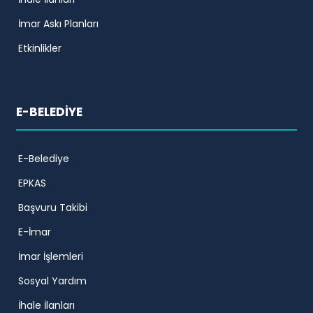
İmar Askı Planları
Etkinlikler
E-BELEDİYE
E-Belediye
EPKAS
Başvuru Takibi
E-İmar
İmar İşlemleri
Sosyal Yardım
İhale İlanları