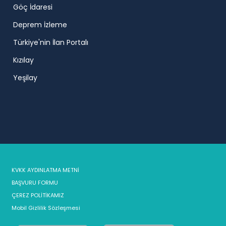
Göç İdaresi
Deprem İzleme
Türkiye'nin İlan Portalı
Kızılay
Yeşilay
KVKK AYDINLATMA METNİ
BAŞVURU FORMU
ÇEREZ POLİTİKAMIZ
Mobil Gizlilik Sözleşmesi