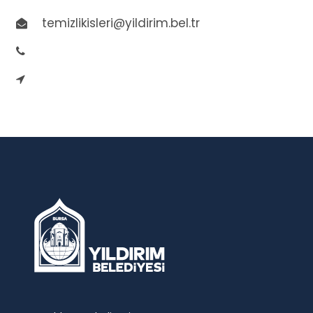
temizlikisleri@yildirim.bel.tr