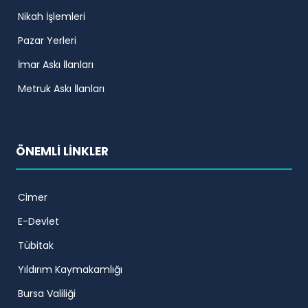
Nikah İşlemleri
Pazar Yerleri
İmar Askı İlanları
Metruk Askı İlanları
ÖNEMLİ LİNKLER
Cimer
E-Devlet
Tübitak
Yıldırım Kaymakamlığı
Bursa Valiliği