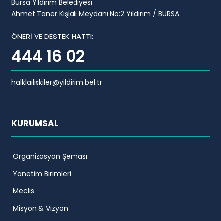
Bursa Yıldırım Belediyesi
Ahmet Taner Kışlalı Meydanı No:2 Yıldırım / BURSA
ÖNERİ VE DESTEK HATTI:
444 16 02
halklailiskiler@yildirim.bel.tr
KURUMSAL
Organizasyon Şeması
Yönetim Birimleri
Meclis
Misyon & Vizyon