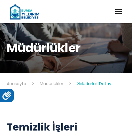
Müdürlükler
Anasayfa
>
Müdürlükler
>
>Müdürlük Detay
Temizlik İşleri