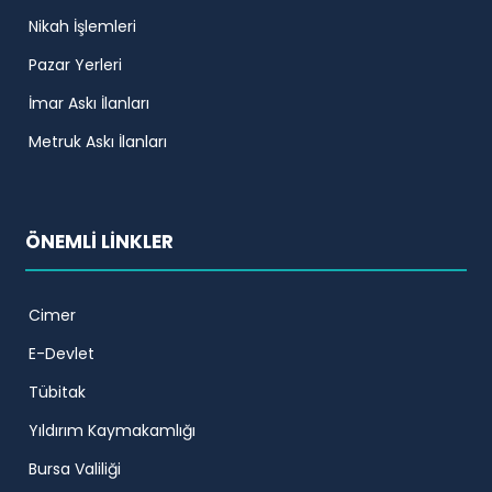
Nikah İşlemleri
Pazar Yerleri
İmar Askı İlanları
Metruk Askı İlanları
ÖNEMLİ LİNKLER
Cimer
E-Devlet
Tübitak
Yıldırım Kaymakamlığı
Bursa Valiliği