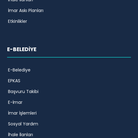
İmar Askı Planları
Etkinlikler
E-BELEDİYE
E-Belediye
EPKAS
Başvuru Takibi
E-İmar
İmar İşlemleri
Sosyal Yardım
İhale İlanları