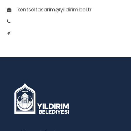
kentseltasarim@yildirim.bel.tr