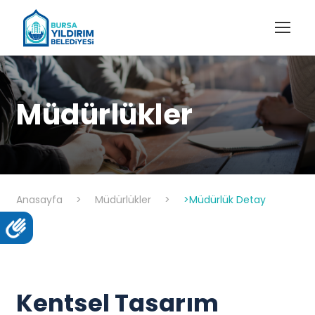
Müdürlükler
Anasayfa
>
Müdürlükler
>
>Müdürlük Detay
Kentsel Tasarım