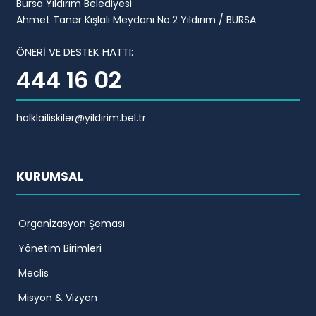
Bursa Yıldırım Belediyesi
Ahmet Taner Kışlalı Meydanı No:2 Yıldırım / BURSA
ÖNERİ VE DESTEK HATTI:
444 16 02
halklailiskiler@yildirim.bel.tr
KURUMSAL
Organizasyon Şeması
Yönetim Birimleri
Meclis
Misyon & Vizyon