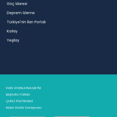
Göç İdaresi
Deprem İzleme
Türkiye'nin İlan Portalı
Kızılay
Yeşilay
KVKK AYDINLATMA METNİ
BAŞVURU FORMU
ÇEREZ POLİTİKAMIZ
Mobil Gizlilik Sözleşmesi