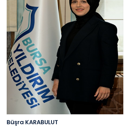
Büşra KARABULUT