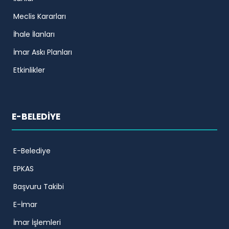
Meclis Kararları
İhale İlanları
İmar Askı Planları
Etkinlikler
E-BELEDİYE
E-Belediye
EPKAS
Başvuru Takibi
E-İmar
İmar İşlemleri