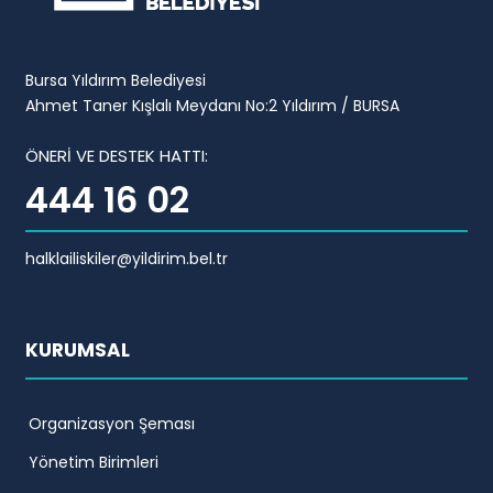
Bursa Yıldırım Belediyesi
Ahmet Taner Kışlalı Meydanı No:2 Yıldırım / BURSA
ÖNERİ VE DESTEK HATTI:
444 16 02
halklailiskiler@yildirim.bel.tr
KURUMSAL
Organizasyon Şeması
Yönetim Birimleri