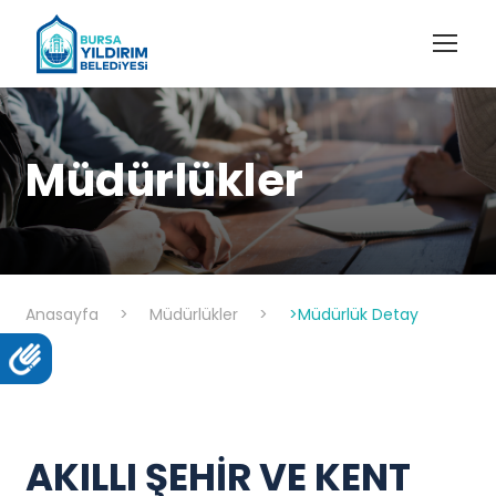
Müdürlükler
Anasayfa
>
Müdürlükler
>
>Müdürlük Detay
AKILLI ŞEHİR VE KENT