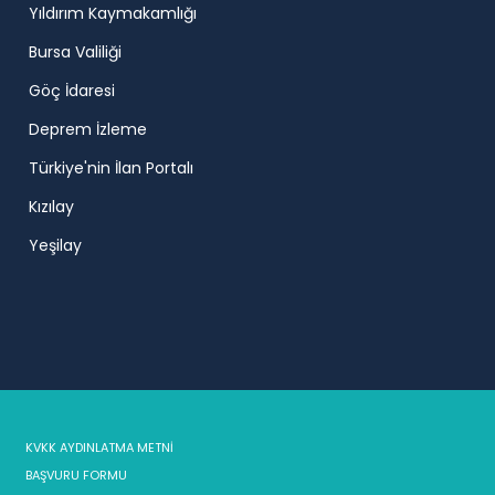
Yıldırım Kaymakamlığı
Bursa Valiliği
Göç İdaresi
Deprem İzleme
Türkiye'nin İlan Portalı
Kızılay
Yeşilay
KVKK AYDINLATMA METNİ
BAŞVURU FORMU