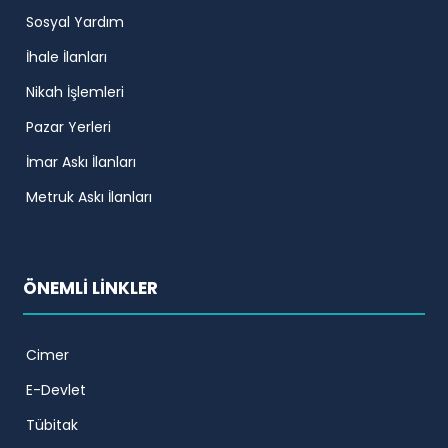
Sosyal Yardım
İhale İlanları
Nikah İşlemleri
Pazar Yerleri
İmar Askı İlanları
Metruk Askı İlanları
ÖNEMLİ LİNKLER
Cimer
E-Devlet
Tübitak