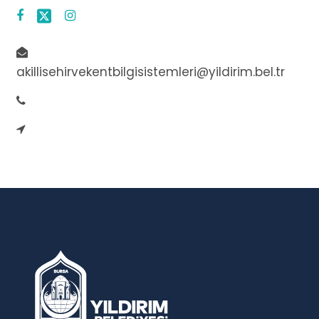
akillisehirvekentbilgisistemleri@yildirim.bel.tr