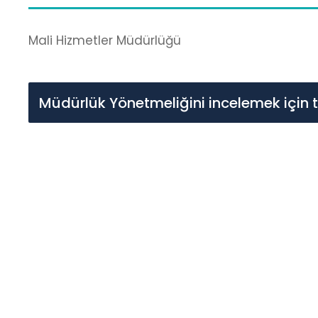
Mali Hizmetler Müdürlüğü
Müdürlük Yönetmeliğini incelemek için t