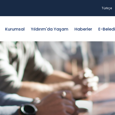
Türkçe
Kurumsal
Yıldırım'da Yaşam
Haberler
E-Beled