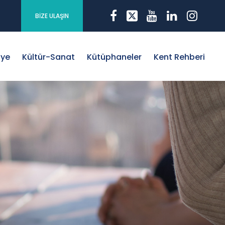
BİZE ULAŞIN
iye
Kültür-Sanat
Kütüphaneler
Kent Rehberi