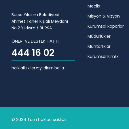
Meclis
Bursa Yıldırım Belediyesi
Misyon & Vizyon
Ahmet Taner Kışlalı Meydanı
Kurumsal Raporlar
No:2 Yıldırım / BURSA
Müdürlükler
ÖNERİ VE DESTEK HATTI:
Muhtarlıklar
444 16 02
Kurumsal Kimlik
halklailiskiler@yildirim.bel.tr
© 2024 Tüm hakları saklıdır