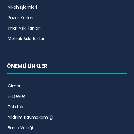
Nikah İşlemleri
Pazar Yerleri
İmar Askı İlanları
Metruk Askı İlanları
ÖNEMLİ LİNKLER
Cimer
E-Devlet
Tübitak
Yıldırım Kaymakamlığı
Bursa Valiliği