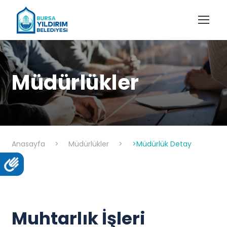
Müdürlükler
Anasayfa
>
Müdürlükler
>
>Müdürlük Detay
Muhtarlık İşleri