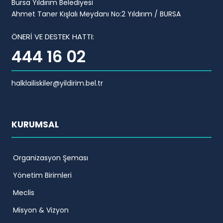
Bursa Yıldırım Belediyesi
Ahmet Taner Kışlalı Meydanı No:2 Yıldırım / BURSA
ÖNERİ VE DESTEK HATTI:
444 16 02
halklailiskiler@yildirim.bel.tr
KURUMSAL
Organizasyon Şeması
Yönetim Birimleri
Meclis
Misyon & Vizyon