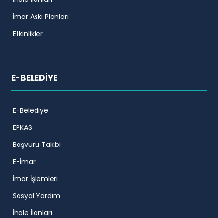
İmar Askı Planları
Etkinlikler
E-BELEDİYE
E-Belediye
EPKAS
Başvuru Takibi
E-İmar
İmar İşlemleri
Sosyal Yardım
İhale İlanları