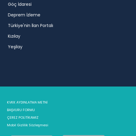
Göç İdaresi
Deprem İzleme
Türkiye'nin İlan Portalı
Kızılay
Yeşilay
KVKK AYDINLATMA METNİ
BAŞVURU FORMU
ÇEREZ POLİTİKAMIZ
Mobil Gizlilik Sözleşmesi