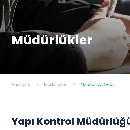
Müdürlükler
Anasayfa
>
Müdürlükler
>
>Müdürlük Detay
Yapı Kontrol Müdürlüğ