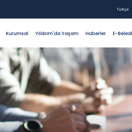
Türkçe
Kurumsal
Yıldırım'da Yaşam
Haberler
E-Beled