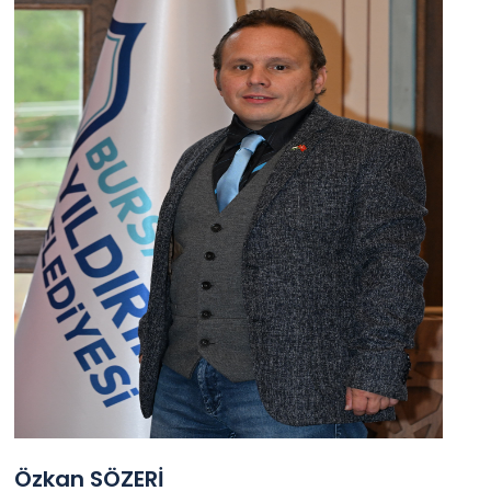
Özkan SÖZERİ