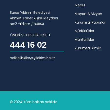
Meclis
Bursa Yıldırım Belediyesi
Misyon & Vizyon
Ahmet Taner Kışlalı Meydanı
Kurumsal Raporlar
No:2 Yıldırım / BURSA
Müdürlükler
ÖNERİ VE DESTEK HATTI:
Muhtarlıklar
444 16 02
Kurumsal Kimlik
halklailiskiler@yildirim.bel.tr
© 2024 Tüm hakları saklıdır