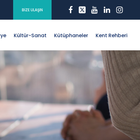
BİZE ULAŞIN
iye
Kültür-Sanat
Kütüphaneler
Kent Rehberi