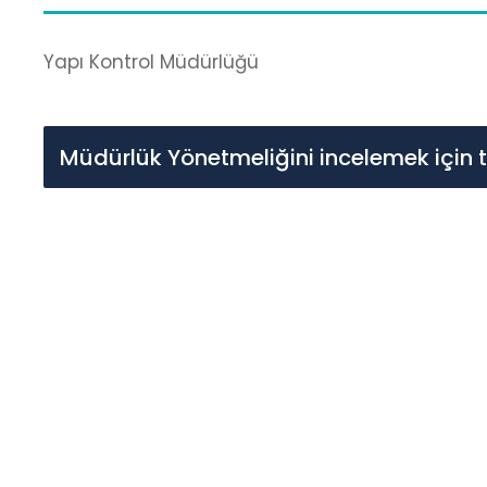
Yapı Kontrol Müdürlüğü
Müdürlük Yönetmeliğini incelemek için t