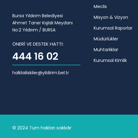
Meclis
Bursa Yıldırım Belediyesi
Misyon & Vizyon
Ahmet Taner Kışlalı Meydanı
Kurumsal Raporlar
No:2 Yıldırım / BURSA
Müdürlükler
ÖNERİ VE DESTEK HATTI:
Muhtarlıklar
444 16 02
Kurumsal Kimlik
halklailiskiler@yildirim.bel.tr
© 2024 Tüm hakları saklıdır