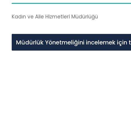
Kadın ve Aile Hizmetleri Müdürlüğü
Müdürlük Yönetmeliğini incelemek için t