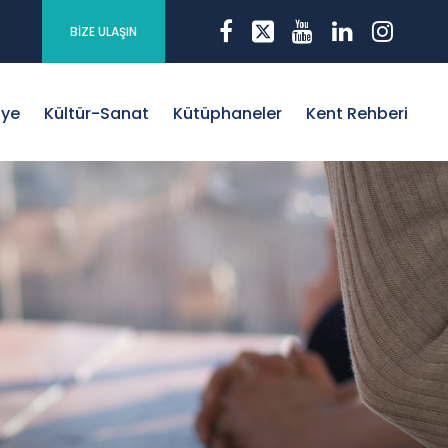
BİZE ULAŞIN
iye
Kültür-Sanat
Kütüphaneler
Kent Rehberi