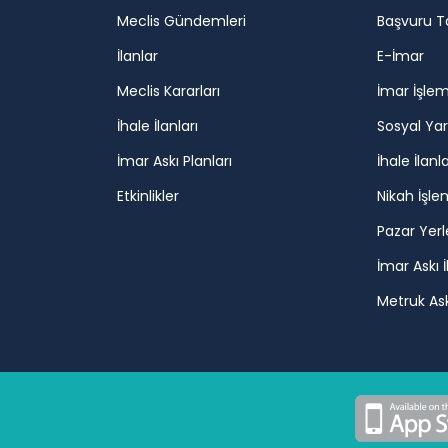
Meclis Gündemleri
Başvuru T
İlanlar
E-İmar
Meclis Kararları
İmar İşlem
İhale İlanları
Sosyal Ya
İmar Askı Planları
İhale İlanla
Etkinlikler
Nikah İşle
Pazar Yerl
İmar Askı İ
Metruk Askı