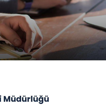
ri Müdürlüğü