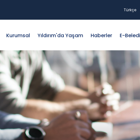
Türkçe
Kurumsal
Yıldırım'da Yaşam
Haberler
E-Beled