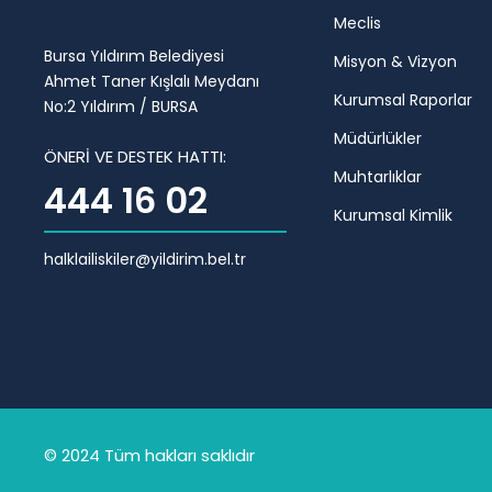
Meclis
Bursa Yıldırım Belediyesi
Misyon & Vizyon
Ahmet Taner Kışlalı Meydanı
Kurumsal Raporlar
No:2 Yıldırım / BURSA
Müdürlükler
ÖNERİ VE DESTEK HATTI:
Muhtarlıklar
444 16 02
Kurumsal Kimlik
halklailiskiler@yildirim.bel.tr
© 2024 Tüm hakları saklıdır