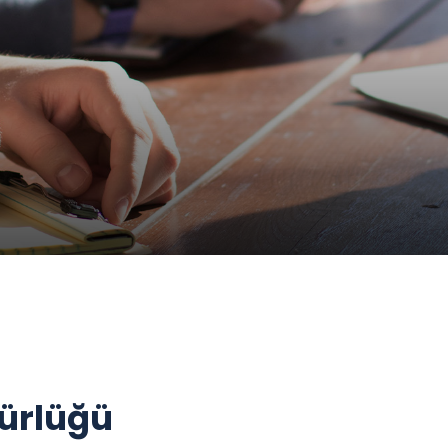
dürlüğü