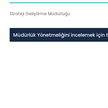
Strateji Geliştirme Müdürlüğü
Müdürlük Yönetmeliğini incelemek için t