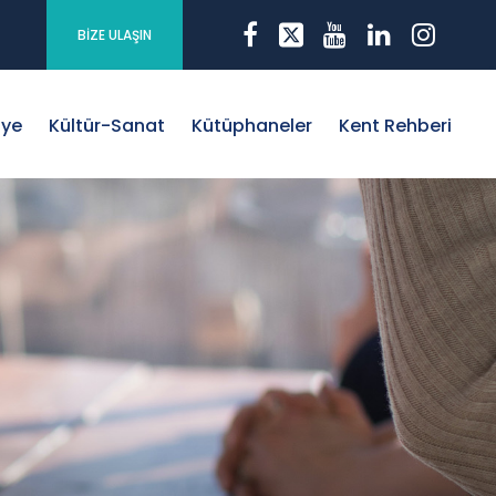
BİZE ULAŞIN
iye
Kültür-Sanat
Kütüphaneler
Kent Rehberi