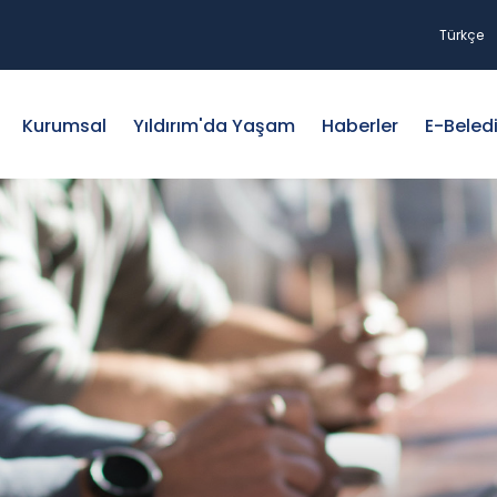
Türkçe
Kurumsal
Yıldırım'da Yaşam
Haberler
E-Beled