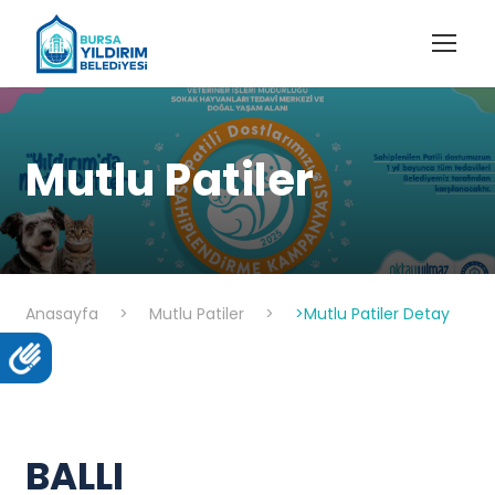
Mutlu Patiler
Anasayfa
>
Mutlu Patiler
>
>Mutlu Patiler Detay
BALLI