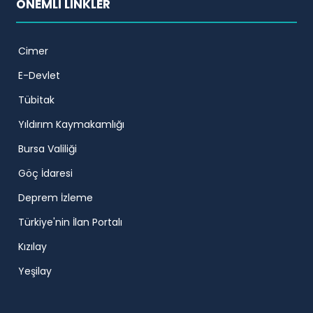
ÖNEMLİ LİNKLER
Cimer
E-Devlet
Tübitak
Yıldırım Kaymakamlığı
Bursa Valiliği
Göç İdaresi
Deprem İzleme
Türkiye'nin İlan Portalı
Kızılay
Yeşilay