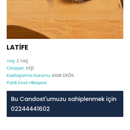
LATİFE
Yaş:
2 YAŞ
Cinsiyet:
DİŞİ
Kısırlaştırma Durumu:
KISIR DEĞİL
Patili Dost Hikayesi:
Bu Candost'umuzu sahiplenmek için
02244441602