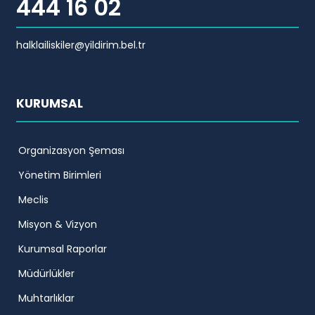
444 16 02
halklailiskiler@yildirim.bel.tr
KURUMSAL
Organizasyon Şeması
Yönetim Birimleri
Meclis
Misyon & Vizyon
Kurumsal Raporlar
Müdürlükler
Muhtarlıklar