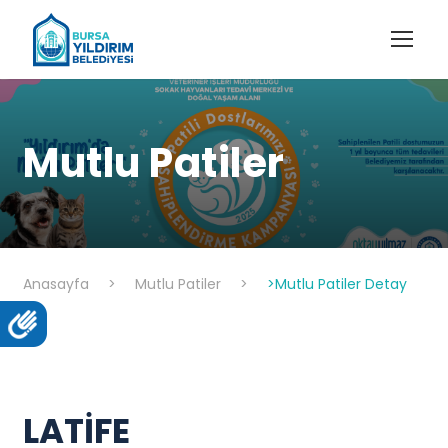
Mutlu Patiler
Anasayfa
>
Mutlu Patiler
>
>Mutlu Patiler Detay
LATİFE