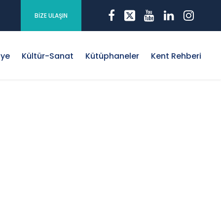
BİZE ULAŞIN
iye
Kültür-Sanat
Kütüphaneler
Kent Rehberi