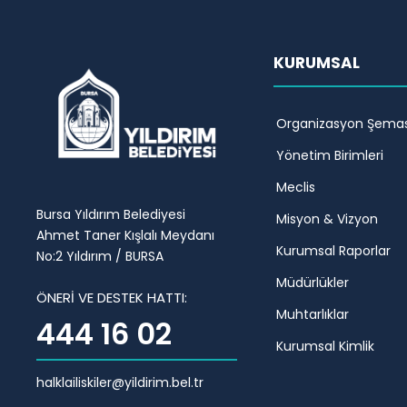
KURUMSAL
Organizasyon Şemas
Yönetim Birimleri
Meclis
Bursa Yıldırım Belediyesi
Misyon & Vizyon
Ahmet Taner Kışlalı Meydanı
Kurumsal Raporlar
No:2 Yıldırım / BURSA
Müdürlükler
ÖNERİ VE DESTEK HATTI:
Muhtarlıklar
444 16 02
Kurumsal Kimlik
halklailiskiler@yildirim.bel.tr