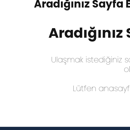
Aradığınız Sayfa
Aradığınız
Ulaşmak istediğiniz sa
o
Lütfen anasayf