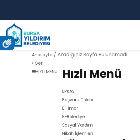
/ Aradığınız Sayfa Bulunamadı
Anasayfa
Geri
Hızlı Menü
HIZLI MENU
EPKAS
Başvuru Takibi
E- İmar
E-Belediye
Sosyal Yardım
Nikah İşlemleri