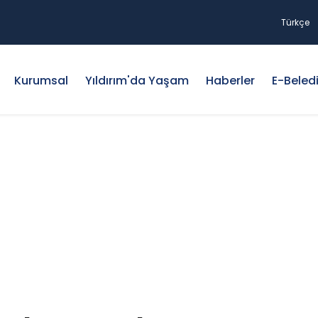
Türkçe
Kurumsal
Yıldırım'da Yaşam
Haberler
E-Beled