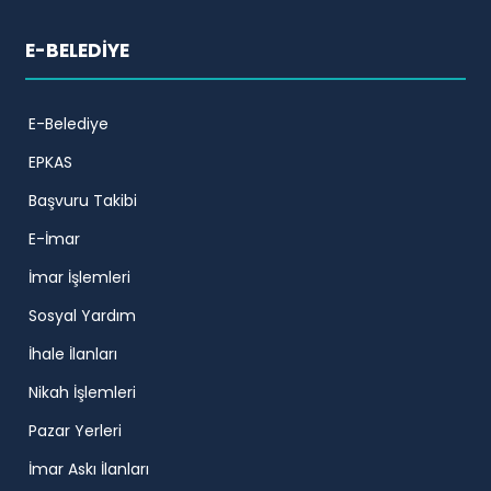
E-BELEDİYE
E-Belediye
EPKAS
Başvuru Takibi
E-İmar
İmar İşlemleri
Sosyal Yardım
İhale İlanları
Nikah İşlemleri
Pazar Yerleri
İmar Askı İlanları