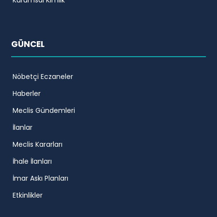
Kurumsal Kimlik
GÜNCEL
Nöbetçi Eczaneler
Haberler
Meclis Gündemleri
İlanlar
Meclis Kararları
İhale İlanları
İmar Askı Planları
Etkinlikler