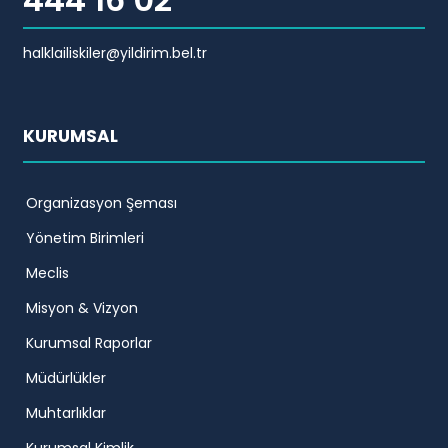
halklailiskiler@yildirim.bel.tr
KURUMSAL
Organizasyon Şeması
Yönetim Birimleri
Meclis
Misyon & Vizyon
Kurumsal Raporlar
Müdürlükler
Muhtarlıklar