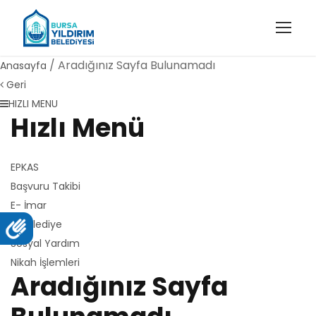
/ Aradığınız Sayfa Bulunamadı
Anasayfa
Geri
HIZLI MENU
Hızlı Menü
EPKAS
Başvuru Takibi
E- İmar
E-Belediye
Sosyal Yardım
Nikah İşlemleri
Aradığınız Sayfa