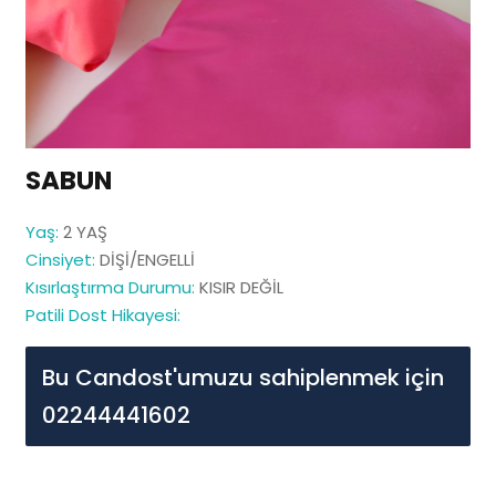
SABUN
Yaş:
2 YAŞ
Cinsiyet:
DİŞİ/ENGELLİ
Kısırlaştırma Durumu:
KISIR DEĞİL
Patili Dost Hikayesi:
Bu Candost'umuzu sahiplenmek için
02244441602