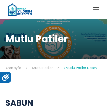
Mutlu Patiler
Anasayfa
>
Mutlu Patiler
>
>Mutlu Patiler Detay
SABUN