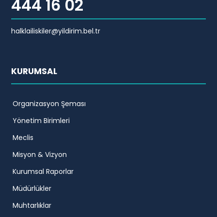
444 16 02
halklailiskiler@yildirim.bel.tr
KURUMSAL
Organizasyon Şeması
Yönetim Birimleri
Meclis
Misyon & Vizyon
Kurumsal Raporlar
Müdürlükler
Muhtarlıklar