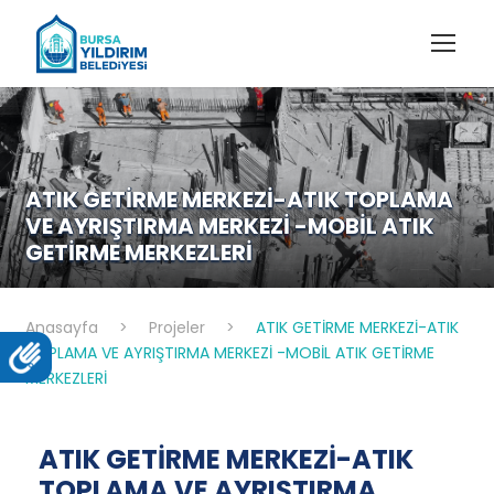
ATIK GETİRME MERKEZİ-ATIK TOPLAMA
VE AYRIŞTIRMA MERKEZİ -MOBİL ATIK
GETİRME MERKEZLERİ
Anasayfa
>
Projeler
>
ATIK GETİRME MERKEZİ-ATIK
TOPLAMA VE AYRIŞTIRMA MERKEZİ -MOBİL ATIK GETİRME
MERKEZLERİ
ATIK GETİRME MERKEZİ-ATIK
TOPLAMA VE AYRIŞTIRMA