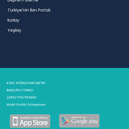
Deprem İzleme
Türkiye'nin İlan Portalı
Kızılay
Yeşilay
KVKK AYDINLATMA METNİ
BAŞVURU FORMU
ÇEREZ POLİTİKAMIZ
Mobil Gizlilik Sözleşmesi