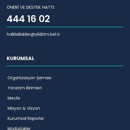
ÖNERİ VE DESTEK HATTI:
444 16 02
halklailiskiler@yildirim.bel.tr
KURUMSAL
Organizasyon Şeması
Yönetim Birimleri
Meclis
Misyon & Vizyon
Kurumsal Raporlar
Müdürlükler