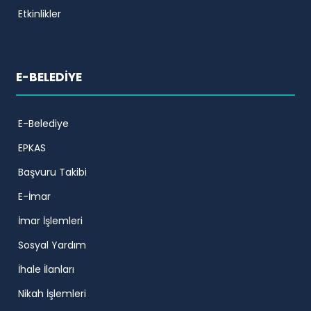
Etkinlikler
E-BELEDİYE
E-Belediye
EPKAS
Başvuru Takibi
E-İmar
İmar İşlemleri
Sosyal Yardım
İhale İlanları
Nikah İşlemleri