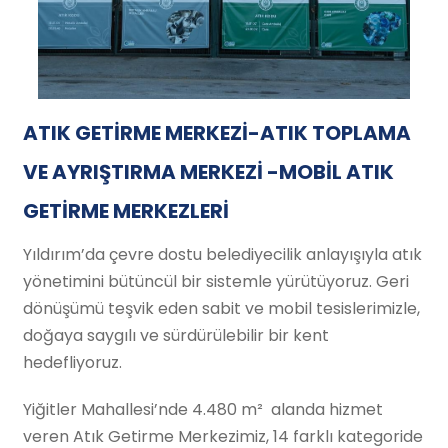
ATIK GETİRME MERKEZİ-ATIK TOPLAMA
VE AYRIŞTIRMA MERKEZİ -MOBİL ATIK
GETİRME MERKEZLERİ
Yıldırım’da çevre dostu belediyecilik anlayışıyla atık
yönetimini bütüncül bir sistemle yürütüyoruz. Geri
dönüşümü teşvik eden sabit ve mobil tesislerimizle,
doğaya saygılı ve sürdürülebilir bir kent
hedefliyoruz.
Yiğitler Mahallesi’nde 4.480 m² alanda hizmet
veren Atık Getirme Merkezimiz, 14 farklı kategoride