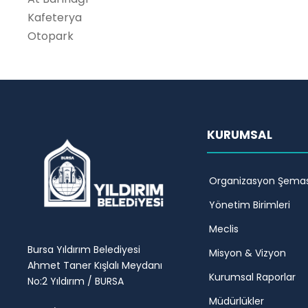
Kafeterya
Otopark
KURUMSAL
Organizasyon Şemas
Yönetim Birimleri
Meclis
Bursa Yıldırım Belediyesi
Misyon & Vizyon
Ahmet Taner Kışlalı Meydanı
Kurumsal Raporlar
No:2 Yıldırım / BURSA
Müdürlükler