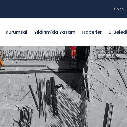
Türkçe
Kurumsal
Yıldırım'da Yaşam
Haberler
E-Beled