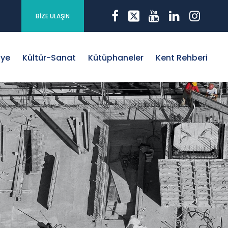
BİZE ULAŞIN
iye
Kültür-Sanat
Kütüphaneler
Kent Rehberi