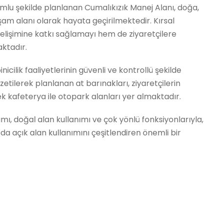
umlu şekilde planlanan Cumalıkızık Manej Alanı, doğa,
aşam alanı olarak hayata geçirilmektedir. Kırsal
gelişimine katkı sağlamayı hem de ziyaretçilere
ktadır.
cilik faaliyetlerinin güvenli ve kontrollü şekilde
etilerek planlanan at barınakları, ziyaretçilerin
 kafeterya ile otopark alanları yer almaktadır.
ımı, doğal alan kullanımı ve çok yönlü fonksiyonlarıyla,
da açık alan kullanımını çeşitlendiren önemli bir