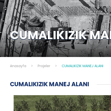
CUMALIKIZIK MA
Anasayfa
>
Projeler
>
CUMALIKIZIK MANEJ ALANI
CUMALIKIZIK MANEJ ALANI