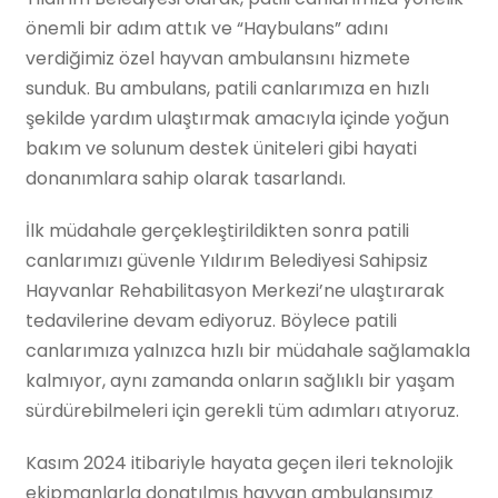
önemli bir adım attık ve “Haybulans” adını
verdiğimiz özel hayvan ambulansını hizmete
sunduk. Bu ambulans, patili canlarımıza en hızlı
şekilde yardım ulaştırmak amacıyla içinde yoğun
bakım ve solunum destek üniteleri gibi hayati
donanımlara sahip olarak tasarlandı.
İlk müdahale gerçekleştirildikten sonra patili
canlarımızı güvenle Yıldırım Belediyesi Sahipsiz
Hayvanlar Rehabilitasyon Merkezi’ne ulaştırarak
tedavilerine devam ediyoruz. Böylece patili
canlarımıza yalnızca hızlı bir müdahale sağlamakla
kalmıyor, aynı zamanda onların sağlıklı bir yaşam
sürdürebilmeleri için gerekli tüm adımları atıyoruz.
Kasım 2024 itibariyle hayata geçen ileri teknolojik
ekipmanlarla donatılmış hayvan ambulansımız