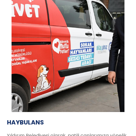
HAYBULANS
Yıldırım Belediyesi olarak, patili canlarımıza yönelik