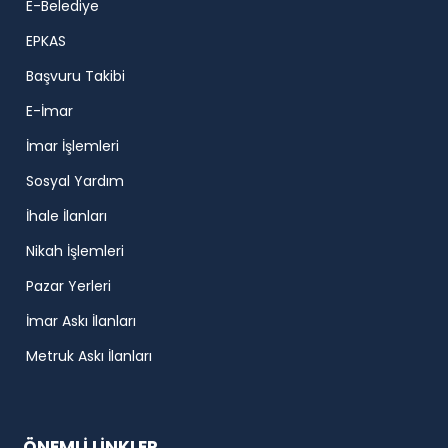
E-Belediye
EPKAS
Başvuru Takibi
E-İmar
İmar İşlemleri
Sosyal Yardım
İhale İlanları
Nikah İşlemleri
Pazar Yerleri
İmar Askı İlanları
Metruk Askı İlanları
ÖNEMLİ LİNKLER