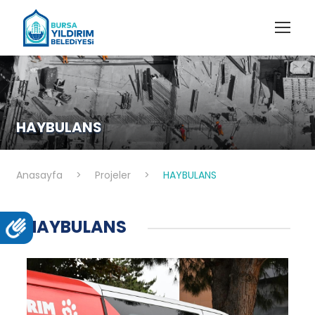
HAYBULANS
Anasayfa
>
Projeler
>
HAYBULANS
HAYBULANS