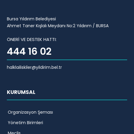
Bursa Yıldırım Belediyesi
Ahmet Taner Kışlalı Meydanı No:2 Yıldırım / BURSA
ÖNERİ VE DESTEK HATTI:
444 16 02
halklailiskiler@yildirim.bel.tr
KURUMSAL
Organizasyon Şeması
Yönetim Birimleri
Meclis