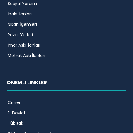
Sosyal Yardım
İhale İlanları
Nikah İşlemleri
Pazar Yerleri
İmar Askı İlanları
Metruk Askı İlanları
ÖNEMLİ LİNKLER
Cimer
E-Devlet
Tübitak