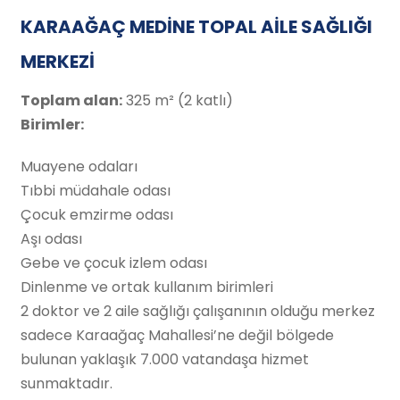
KARAAĞAÇ MEDİNE TOPAL AİLE SAĞLIĞI
MERKEZİ
Toplam alan:
325 m² (2 katlı)
Birimler:
Muayene odaları
Tıbbi müdahale odası
Çocuk emzirme odası
Aşı odası
Gebe ve çocuk izlem odası
Dinlenme ve ortak kullanım birimleri
2 doktor ve 2 aile sağlığı çalışanının olduğu merkez
sadece Karaağaç Mahallesi’ne değil bölgede
bulunan yaklaşık 7.000 vatandaşa hizmet
sunmaktadır.