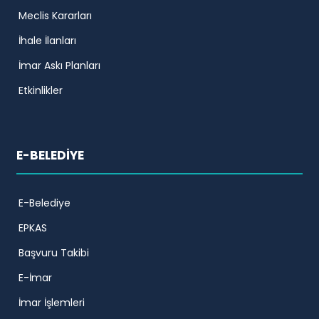
Meclis Kararları
İhale İlanları
İmar Askı Planları
Etkinlikler
E-BELEDİYE
E-Belediye
EPKAS
Başvuru Takibi
E-İmar
İmar İşlemleri