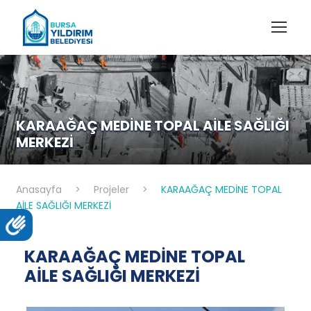
KARAAĞAÇ MEDİNE TOPAL AİLE SAĞLIĞI
MERKEZİ
Anasayfa
>
Projeler
>
KARAAĞAÇ MEDİNE TOPAL
AİLE SAĞLIĞI MERKEZİ
KARAAĞAÇ MEDİNE TOPAL
AİLE SAĞLIĞI MERKEZİ