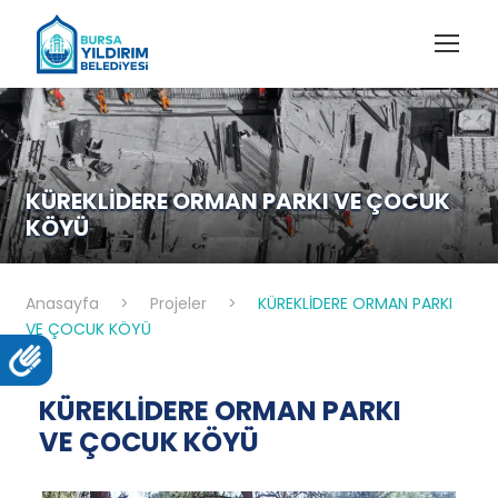
KÜREKLİDERE ORMAN PARKI VE ÇOCUK
KÖYÜ
Anasayfa
>
Projeler
>
KÜREKLİDERE ORMAN PARKI
VE ÇOCUK KÖYÜ
KÜREKLİDERE ORMAN PARKI
VE ÇOCUK KÖYÜ