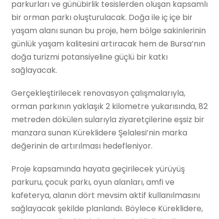
parkurları ve günübirlik tesislerden oluşan kapsamlı
bir orman parkı oluşturulacak. Doğa ile iç içe bir
yaşam alanı sunan bu proje, hem bölge sakinlerinin
günlük yaşam kalitesini artıracak hem de Bursa’nın
doğa turizmi potansiyeline güçlü bir katkı
sağlayacak.
Gerçekleştirilecek renovasyon çalışmalarıyla,
orman parkının yaklaşık 2 kilometre yukarısında, 82
metreden dökülen sularıyla ziyaretçilerine eşsiz bir
manzara sunan Küreklidere Şelalesi’nin marka
değerinin de artırılması hedefleniyor.
Proje kapsamında hayata geçirilecek yürüyüş
parkuru, çocuk parkı, oyun alanları, amfi ve
kafeterya, alanın dört mevsim aktif kullanılmasını
sağlayacak şekilde planlandı. Böylece Küreklidere,