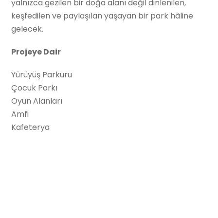
yalnızca gezilen bir doğa alanı değil dinlenilen,
keşfedilen ve paylaşılan yaşayan bir park hâline
gelecek.
Projeye Dair
Yürüyüş Parkuru
Çocuk Parkı
Oyun Alanları
Amfi
Kafeterya