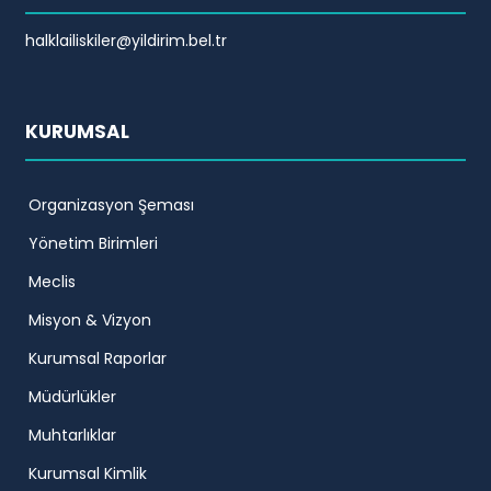
halklailiskiler@yildirim.bel.tr
KURUMSAL
Organizasyon Şeması
Yönetim Birimleri
Meclis
Misyon & Vizyon
Kurumsal Raporlar
Müdürlükler
Muhtarlıklar
Kurumsal Kimlik