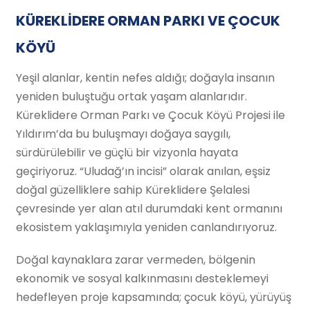
KÜREKLİDERE ORMAN PARKI VE ÇOCUK
KÖYÜ
Yeşil alanlar, kentin nefes aldığı; doğayla insanın
yeniden buluştuğu ortak yaşam alanlarıdır.
Küreklidere Orman Parkı ve Çocuk Köyü Projesi ile
Yıldırım’da bu buluşmayı doğaya saygılı,
sürdürülebilir ve güçlü bir vizyonla hayata
geçiriyoruz. “Uludağ’ın incisi” olarak anılan, eşsiz
doğal güzelliklere sahip Küreklidere Şelalesi
çevresinde yer alan atıl durumdaki kent ormanını
ekosistem yaklaşımıyla yeniden canlandırıyoruz.
Doğal kaynaklara zarar vermeden, bölgenin
ekonomik ve sosyal kalkınmasını desteklemeyi
hedefleyen proje kapsamında; çocuk köyü, yürüyüş