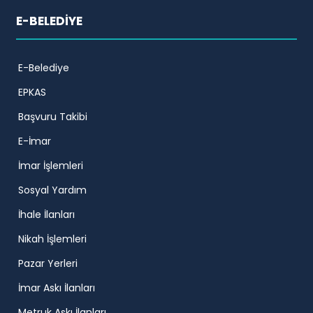
E-BELEDİYE
E-Belediye
EPKAS
Başvuru Takibi
E-İmar
İmar İşlemleri
Sosyal Yardım
İhale İlanları
Nikah İşlemleri
Pazar Yerleri
İmar Askı İlanları
Metruk Askı İlanları