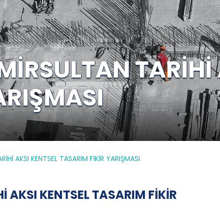
MİRSULTAN TARİHİ 
ARIŞMASI
RİHİ AKSI KENTSEL TASARIM FİKİR YARIŞMASI
İ AKSI KENTSEL TASARIM FİKİR