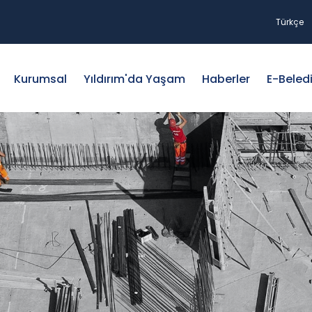
Türkçe
Kurumsal
Yıldırım'da Yaşam
Haberler
E-Beled