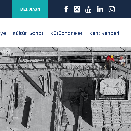
BİZE ULAŞIN
iye
Kültür-Sanat
Kütüphaneler
Kent Rehberi