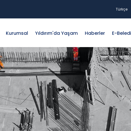
Türkçe
Kurumsal
Yıldırım'da Yaşam
Haberler
E-Beled