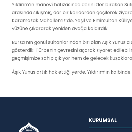
Yıldırım’ın manevî hafızasında derin izler bırakan Su
arasında sıkışmış, dar bir koridordan geçilerek ziyar
Karamazak Mahallemiz’de, Yeşil ve Emirsultan Külliye
yüzüne çıkararak yeniden ayağa kaldırdık.
Bursa’nın gönül sultanlarından biri olan Âşık Yunus
gösterdik. Türbenin çevresini açarak ziyaret edilebilir
geçmişimize sahip çıkıyor hem de gelecek kuşaklara 
Âşık Yunus artık hak ettiği yerde, Yıldırım’ın kalbinde.
KURUMSAL