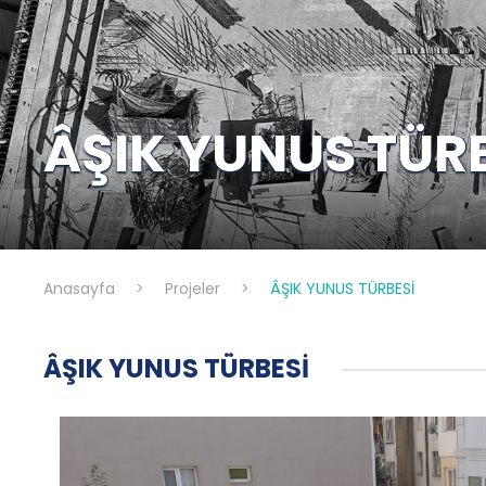
ÂŞIK YUNUS TÜR
Anasayfa
>
Projeler
>
ÂŞIK YUNUS TÜRBESİ
ÂŞIK YUNUS TÜRBESİ