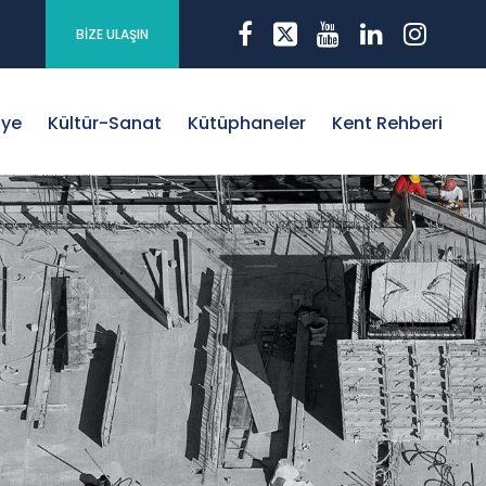
BİZE ULAŞIN
iye
Kültür-Sanat
Kütüphaneler
Kent Rehberi