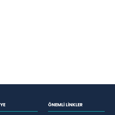
İYE
ÖNEMLİ LİNKLER