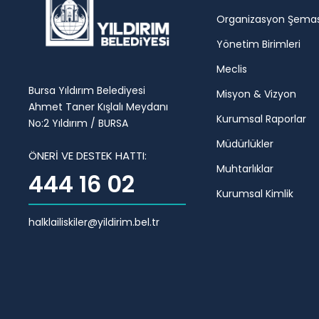
Organizasyon Şemas
Yönetim Birimleri
Meclis
Bursa Yıldırım Belediyesi
Misyon & Vizyon
Ahmet Taner Kışlalı Meydanı
Kurumsal Raporlar
No:2 Yıldırım / BURSA
Müdürlükler
ÖNERİ VE DESTEK HATTI:
Muhtarlıklar
444 16 02
Kurumsal Kimlik
halklailiskiler@yildirim.bel.tr