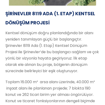
ŞİRİNEVLER 8119 ADA (1. ETAP) KENTSEL
DÖNÜŞÜM PROJESİ
Kentsel dönüşüm doğru planlandığında bir alanı
yeniden tanımlayan güçlü bir başlangıçtır.
Şirinevler 8119 Ada (1. Etap) Kentsel Dönüşüm
Projesi ile Şirinevler’de bu başlangıcı sağlam ve çok
yönlü bir vizyonla hayata geçiriyoruz. İlk etap
olarak ele alınan bu proje, bölgenin dönüşüm
sürecinde belirleyici bir eşik oluşturuyor.
Toplam 16.000 m² arsa alanı üzerinde, 40.000 m²
inşaat alanı ile planlanan projede; 7 blokta 190
konut ve 262 ticari birim yer alması öngörülüyor.
Konut ve ticaret fonksiyonlarının dengeli biçimde