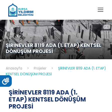
ŞİRİNEVLER 8119 ADA (1. ETAP) KENTSEL
DÖNÜŞÜM PROJESİ
Anasayfa
>
Projeler
>
ŞİRİNEVLER 8119 ADA (1. ETAP)
KENTSEL DÖNÜŞÜM PROJESİ
ŞİRİNEVLER 8119 ADA (1.
ETAP) KENTSEL DÖNÜŞÜM
PROJESİ