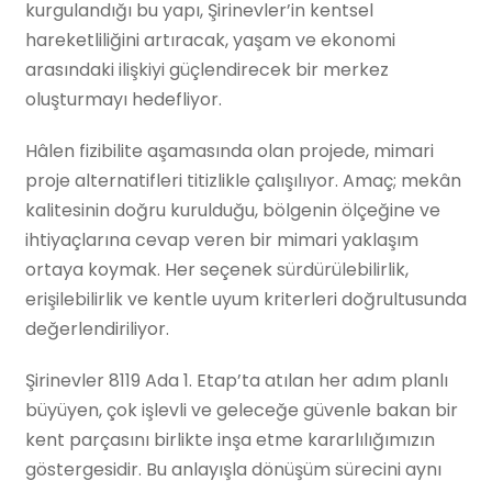
kurgulandığı bu yapı, Şirinevler’in kentsel
hareketliliğini artıracak, yaşam ve ekonomi
arasındaki ilişkiyi güçlendirecek bir merkez
oluşturmayı hedefliyor.
Hâlen fizibilite aşamasında olan projede, mimari
proje alternatifleri titizlikle çalışılıyor. Amaç; mekân
kalitesinin doğru kurulduğu, bölgenin ölçeğine ve
ihtiyaçlarına cevap veren bir mimari yaklaşım
ortaya koymak. Her seçenek sürdürülebilirlik,
erişilebilirlik ve kentle uyum kriterleri doğrultusunda
değerlendiriliyor.
Şirinevler 8119 Ada 1. Etap’ta atılan her adım planlı
büyüyen, çok işlevli ve geleceğe güvenle bakan bir
kent parçasını birlikte inşa etme kararlılığımızın
göstergesidir. Bu anlayışla dönüşüm sürecini aynı