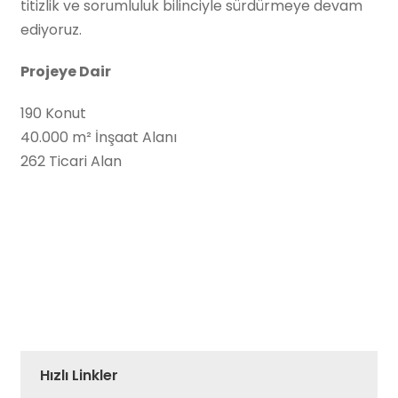
titizlik ve sorumluluk bilinciyle sürdürmeye devam
ediyoruz.
Projeye Dair
190 Konut
40.000 m² İnşaat Alanı
262 Ticari Alan
Hızlı Linkler