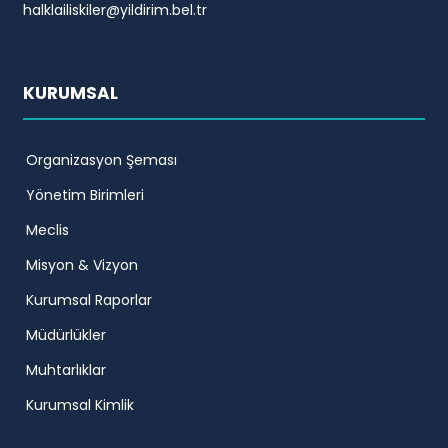
halklailiskiler@yildirim.bel.tr
KURUMSAL
Organizasyon Şeması
Yönetim Birimleri
Meclis
Misyon & Vizyon
Kurumsal Raporlar
Müdürlükler
Muhtarlıklar
Kurumsal Kimlik