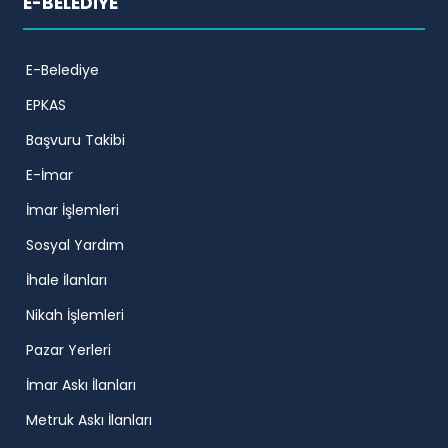
E-BELEDİYE
E-Belediye
EPKAS
Başvuru Takibi
E-İmar
İmar İşlemleri
Sosyal Yardım
İhale İlanları
Nikah İşlemleri
Pazar Yerleri
İmar Askı İlanları
Metruk Askı İlanları