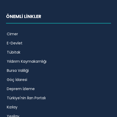
ÖNEMLİ LİNKLER
Cimer
E-Devlet
Tübitak
Yıldırım Kaymakamlığı
Bursa Valiliği
Göç İdaresi
Deprem İzleme
Türkiye'nin İlan Portalı
Kızılay
Yeşilay