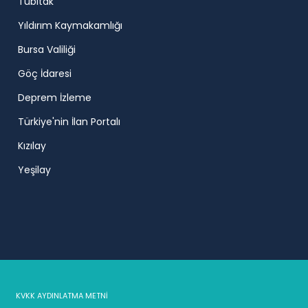
Tübitak
Yıldırım Kaymakamlığı
Bursa Valiliği
Göç İdaresi
Deprem İzleme
Türkiye'nin İlan Portalı
Kızılay
Yeşilay
KVKK AYDINLATMA METNİ