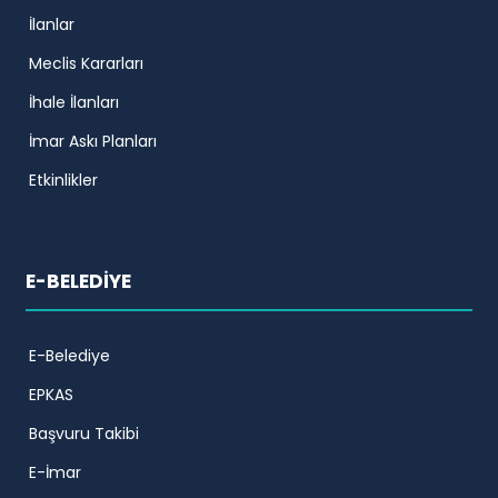
İlanlar
Meclis Kararları
İhale İlanları
İmar Askı Planları
Etkinlikler
E-BELEDİYE
E-Belediye
EPKAS
Başvuru Takibi
E-İmar