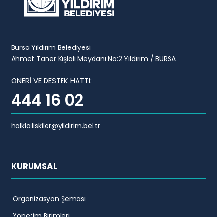
Bursa Yıldırım Belediyesi
Ahmet Taner Kışlalı Meydanı No:2 Yıldırım / BURSA
ÖNERİ VE DESTEK HATTI:
444 16 02
halklailiskiler@yildirim.bel.tr
KURUMSAL
Organizasyon Şeması
Yönetim Birimleri