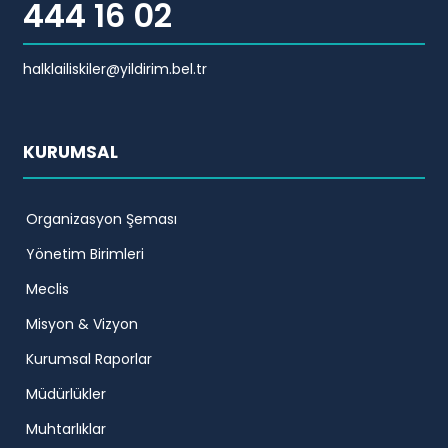
444 16 02
halklailiskiler@yildirim.bel.tr
KURUMSAL
Organizasyon Şeması
Yönetim Birimleri
Meclis
Misyon & Vizyon
Kurumsal Raporlar
Müdürlükler
Muhtarlıklar