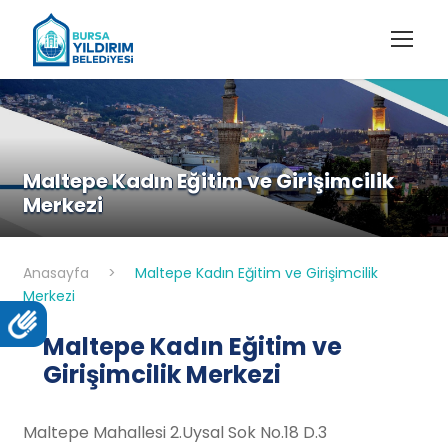
Maltepe Kadın Eğitim ve Girişimcilik
Merkezi
Anasayfa
>
Maltepe Kadın Eğitim ve Girişimcilik
Merkezi
Maltepe Kadın Eğitim ve
Girişimcilik Merkezi
Maltepe Mahallesi 2.Uysal Sok No.18 D.3