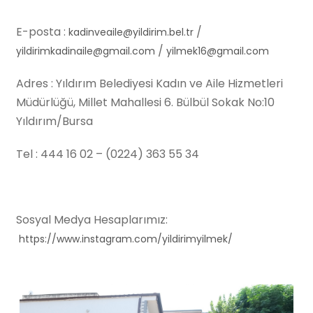
E-posta :
/
kadinveaile@yildirim.bel.tr
/
yildirimkadinaile@gmail.com
yilmek16@gmail.com
Adres : Yıldırım Belediyesi Kadın ve Aile Hizmetleri
Müdürlüğü, Millet Mahallesi 6. Bülbül Sokak No:10
Yıldırım/Bursa
Tel : 444 16 02 – (0224) 363 55 34
Sosyal Medya Hesaplarımız:
https://www.instagram.com/yildirimyilmek/