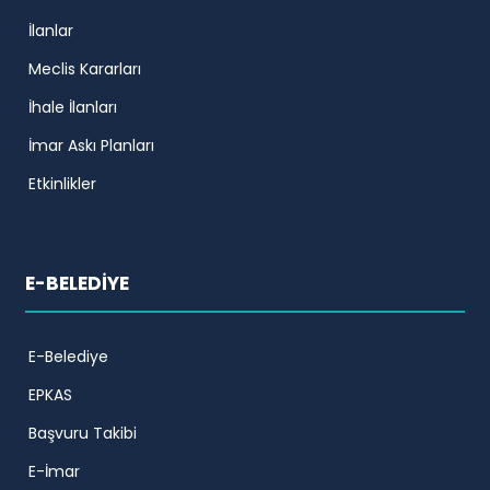
İlanlar
Meclis Kararları
İhale İlanları
İmar Askı Planları
Etkinlikler
E-BELEDİYE
E-Belediye
EPKAS
Başvuru Takibi
E-İmar