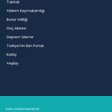
Tübitak
Yıldırım Kaymakamlığı
Bursa Valiliği
Göç İdaresi
Deprem İzleme
Türkiye'nin İlan Portalı
Kızılay
Yeşilay
KVKK AYDINLATMA METNİ