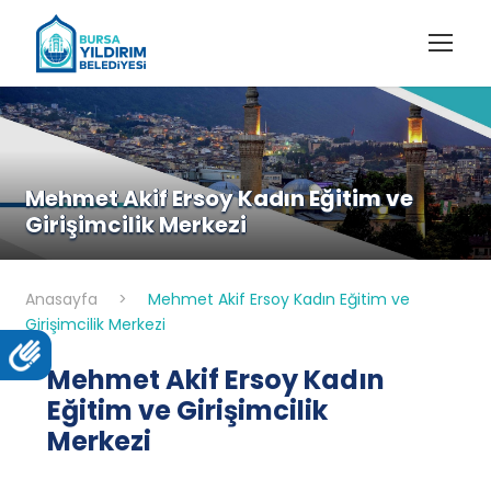
Mehmet Akif Ersoy Kadın Eğitim ve
Girişimcilik Merkezi
Anasayfa
>
Mehmet Akif Ersoy Kadın Eğitim ve
Girişimcilik Merkezi
Mehmet Akif Ersoy Kadın
Eğitim ve Girişimcilik
Merkezi