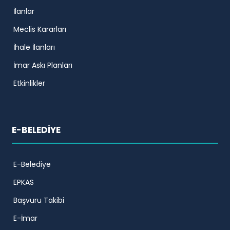
İlanlar
Meclis Kararları
İhale İlanları
İmar Askı Planları
Etkinlikler
E-BELEDİYE
E-Belediye
EPKAS
Başvuru Takibi
E-İmar