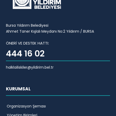
Bursa Yıldırım Belediyesi
Ahmet Taner Kışlalı Meydanı No:2 Yıldırım / BURSA
ÖNERİ VE DESTEK HATTI:
444 16 02
halklailiskiler@yildirim.bel.tr
KURUMSAL
Organizasyon Şeması
Yönetim Birimleri