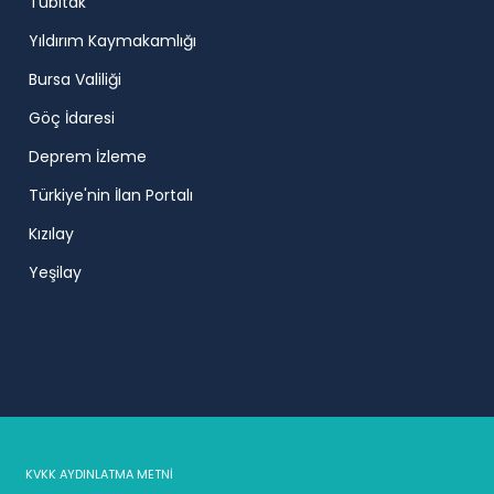
Tübitak
Yıldırım Kaymakamlığı
Bursa Valiliği
Göç İdaresi
Deprem İzleme
Türkiye'nin İlan Portalı
Kızılay
Yeşilay
KVKK AYDINLATMA METNİ