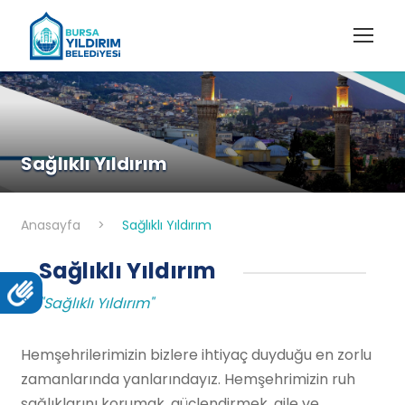
Sağlıklı Yıldırım
Anasayfa
>
Sağlıklı Yıldırım
Sağlıklı Yıldırım
"Sağlıklı Yıldırım"
Hemşehrilerimizin bizlere ihtiyaç duyduğu en zorlu
zamanlarında yanlarındayız. Hemşehrimizin ruh
sağlıklarını korumak, güçlendirmek, aile ve