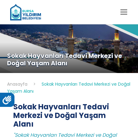
Sokak Hayvanları Tedavi Merkezi ve
Doğal Yaşam Alanı
Anasayfa
>
Sokak Hayvanları Tedavi Merkezi ve Doğal
Yaşam Alanı
Sokak Hayvanları Tedavi
Merkezi ve Doğal Yaşam
Alanı
"Sokak Hayvanları Tedavi Merkezi ve Doğal