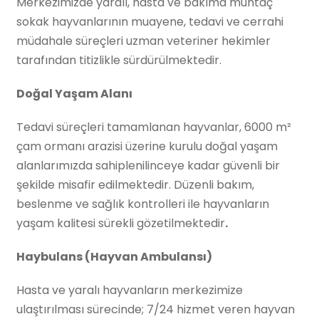
Merkezimizde yaralı, hasta ve bakıma muhtaç
sokak hayvanlarının muayene, tedavi ve cerrahi
müdahale süreçleri uzman veteriner hekimler
tarafından titizlikle sürdürülmektedir.
Doğal Yaşam Alanı
Tedavi süreçleri tamamlanan hayvanlar, 6000 m²
çam ormanı arazisi üzerine kurulu doğal yaşam
alanlarımızda sahiplenilinceye kadar güvenli bir
şekilde misafir edilmektedir. Düzenli bakım,
beslenme ve sağlık kontrolleri ile hayvanların
yaşam kalitesi sürekli gözetilmektedir
.
Haybulans (Hayvan Ambulansı)
Hasta ve yaralı hayvanların merkezimize
ulaştırılması sürecinde; 7/24 hizmet veren hayvan