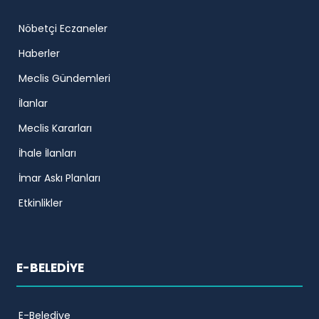
Nöbetçi Eczaneler
Haberler
Meclis Gündemleri
İlanlar
Meclis Kararları
İhale İlanları
İmar Askı Planları
Etkinlikler
E-BELEDİYE
E-Belediye