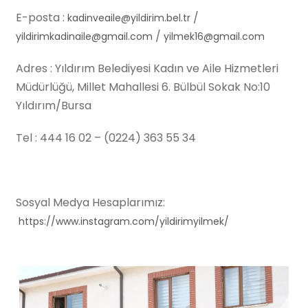
E-posta :
/
kadinveaile@yildirim.bel.tr
/
yildirimkadinaile@gmail.com
yilmek16@gmail.com
Adres : Yıldırım Belediyesi Kadın ve Aile Hizmetleri
Müdürlüğü, Millet Mahallesi 6. Bülbül Sokak No:10
Yıldırım/Bursa
Tel : 444 16 02 – (0224) 363 55 34
Sosyal Medya Hesaplarımız:
https://www.instagram.com/yildirimyilmek/