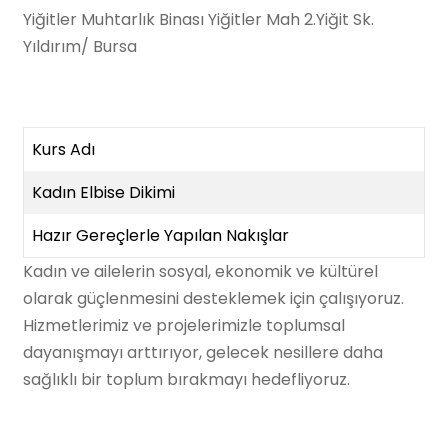
Yiğitler Muhtarlık Binası Yiğitler Mah 2.Yiğit Sk.
Yıldırım/ Bursa
Kurs Adı
Kadın Elbise Dikimi
Hazır Gereçlerle Yapılan Nakışlar
Kadın ve ailelerin sosyal, ekonomik ve kültürel
olarak güçlenmesini desteklemek için çalışıyoruz.
Hizmetlerimiz ve projelerimizle toplumsal
dayanışmayı arttırıyor, gelecek nesillere daha
sağlıklı bir toplum bırakmayı hedefliyoruz.