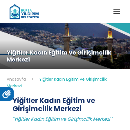
Yiğitler Kadın Eğitim ve Girişimcilik
Merkezi
Anasayfa
>
Yiğitler Kadın Eğitim ve Girişimcilik
Merkezi
Yiğitler Kadın Eğitim ve
Girişimcilik Merkezi
"Yiğitler Kadın Eğitim ve Girişimcilik Merkezi "