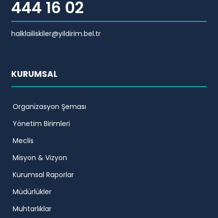
444 16 02
halklailiskiler@yildirim.bel.tr
KURUMSAL
Organizasyon Şeması
Yönetim Birimleri
Meclis
Misyon & Vizyon
Kurumsal Raporlar
Müdürlükler
Muhtarlıklar